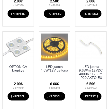
2.00€
2.50€
2.00€
# 440359
# 440268
# 4402742
Į KREPŠELĮ
Į KREPŠELĮ
Į KREPŠELĮ
OPTONICA
LED juosta
LED juosta
krepšys
4.8W/12V geltona
9.6W/m 12VDC
4000K 1125Lm
IP20 AKTO EU
2.00€
6.66€
6.59€
# 470302
# 860433
# 4402746
Į KREPŠELĮ
Į KREPŠELĮ
Į KREPŠELĮ