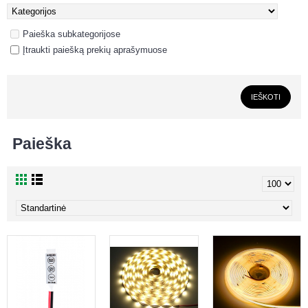
Paieška subkategorijose
Įtraukti paiešką prekių aprašymuose
Paieška