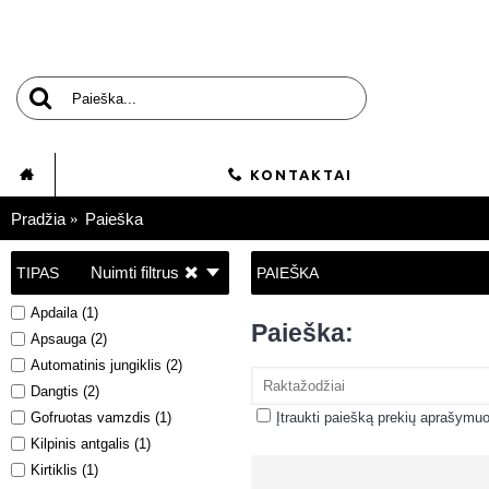
KONTAKTAI
Pradžia
Paieška
Nuimti filtrus
TIPAS
PAIEŠKA
Apdaila (1)
Paieška:
Apsauga (2)
Automatinis jungiklis (2)
Dangtis (2)
Gofruotas vamzdis (1)
Įtraukti paiešką prekių aprašymu
Kilpinis antgalis (1)
Kirtiklis (1)