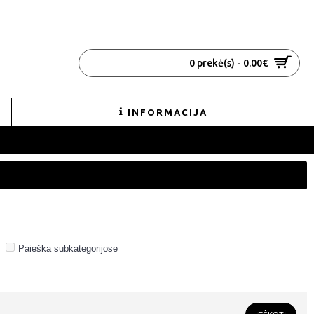
0 prekė(s) - 0.00€
INFORMACIJA
Paieška subkategorijose