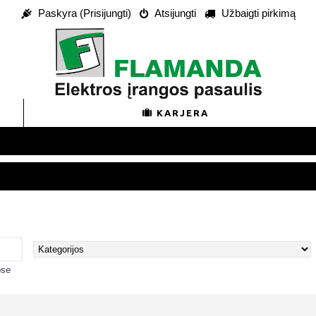
Paskyra (Prisijungti)
Atsijungti
Užbaigti pirkimą
KARJERA
ose