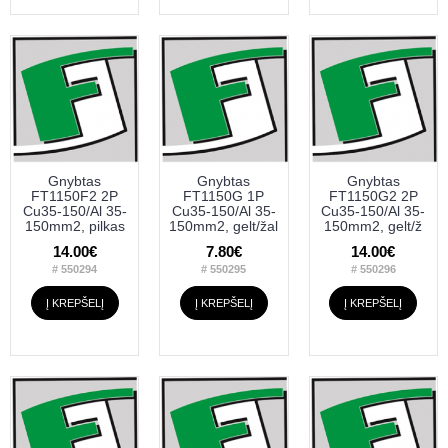
Gnybtas
Gnybtas
Gnybtas
FT1150F2 2P
FT1150G 1P
FT1150G2 2P
Cu35-150/Al 35-
Cu35-150/Al 35-
Cu35-150/Al 35-
150mm2, pilkas
150mm2, gelt/žal
150mm2, gelt/ž
14.00€
7.80€
14.00€
# 550294
# 550295
# 550296
Į KREPŠELĮ
Į KREPŠELĮ
Į KREPŠELĮ