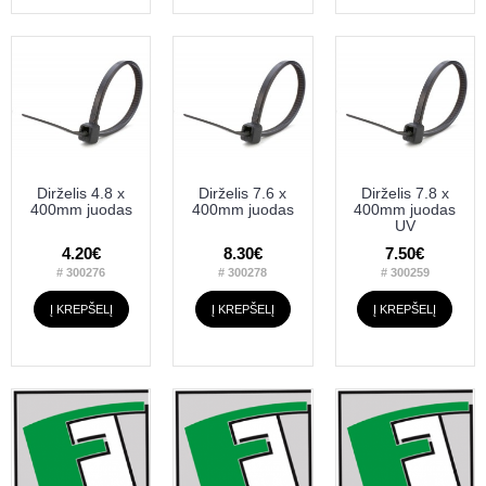
Dirželis 4.8 x
Dirželis 7.6 x
Dirželis 7.8 x
400mm juodas
400mm juodas
400mm juodas
UV
4.20€
8.30€
7.50€
# 300276
# 300278
# 300259
Į KREPŠELĮ
Į KREPŠELĮ
Į KREPŠELĮ