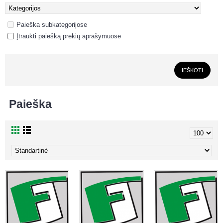
Paieška subkategorijose
Įtraukti paiešką prekių aprašymuose
Paieška