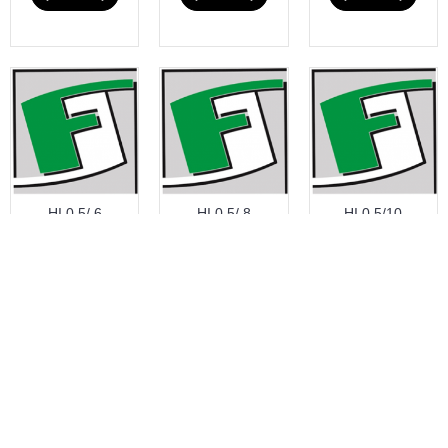
HI 0.5/ 6
HI 0.5/ 8
HI 0.5/10
antgalis/10
antgalis/10
antgalis/10
oranžin
oranžin
oranžin
FLAMANDA
FLAMANDA
FLAMANDA
037312767
037312767
037312767
0.61€
0.61€
0.61€
# 6103052
# 6103062
# 6103072
Į KREPŠELĮ
Į KREPŠELĮ
Į KREPŠELĮ