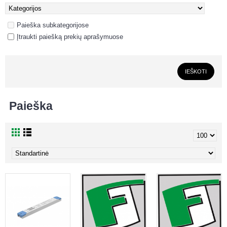
Paieška subkategorijose
Įtraukti paiešką prekių aprašymuose
Paieška