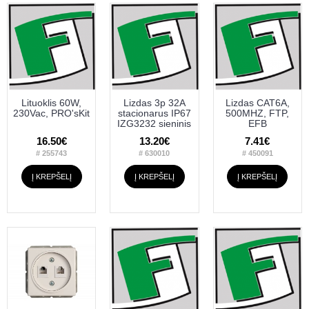
Lituoklis 60W,
Lizdas 3p 32A
Lizdas CAT6A,
230Vac, PRO'sKit
stacionarus IP67
500MHZ, FTP,
IZG3232 sieninis
EFB
16.50€
13.20€
7.41€
# 255743
# 630010
# 450091
Į KREPŠELĮ
Į KREPŠELĮ
Į KREPŠELĮ