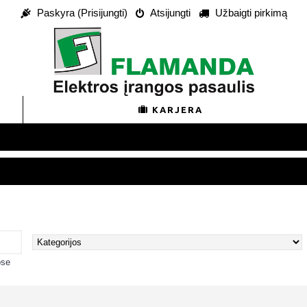
Paskyra (Prisijungti)
Atsijungti
Užbaigti pirkimą
KARJERA
ose