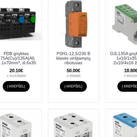
PDB gnybtas
PSH1-12,5/230 B
OJL135A gnyb
75A(Cu)/135A(Al)
klasės viršįtampių
1x10/1x3
ėj.1x70mm*, iš.6x35
ribotuvas
2x10/4x16 ž
20.10€
50.00€
18.80
# AUX38684
# 899080
# 89102
Į KREPŠELĮ
Į KREPŠELĮ
Į KREPŠE