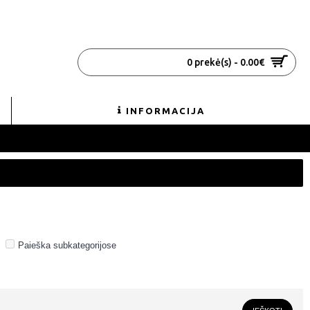
0 prekė(s) - 0.00€
INFORMACIJA
Paieška subkategorijose