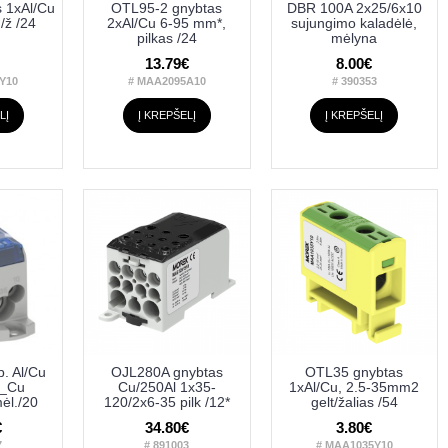
 1xAl/Cu
OTL95-2 gnybtas
DBR 100A 2x25/6x10
/ž /24
2xAl/Cu 6-95 mm*,
sujungimo kaladėlė,
pilkas /24
mėlyna
13.79€
8.00€
Y10
# MAA2095A10
# 390353
LĮ
Į KREPŠELĮ
Į KREPŠELĮ
. Al/Cu
OJL280A gnybtas
OTL35 gnybtas
5_Cu
Cu/250Al 1x35-
1xAl/Cu, 2.5-35mm2
ėl./20
120/2x6-35 pilk /12*
gelt/žalias /54
€
34.80€
3.80€
7
# 891003
# MAA1035Y10