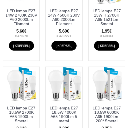
LED lempa E27
LED lempa E27
LED lempa E27
14W 2700K 230V
14W 4500K 230V
15W H 2700K
A60 2000Lm
A60 2000Lm
A65 1521Lm
Filament
Filament
5metai
5.60€
5.60€
1.95€
# 470270
# 4702271
# 470341
Į KREPŠELĮ
Į KREPŠELĮ
Į KREPŠELĮ
LED lempa E27
LED lempa E27
LED lempa E27
18.5W 2700K
18.5W 4000K
18.5W 6000K
A65 1900Lm
A65 1900Lm 5
A65 1900Lm
5metai
metai
200* 5metai