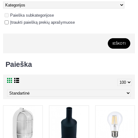
Paieška subkategorijose
Įtraukti paiešką prekių aprašymuose
Paieška