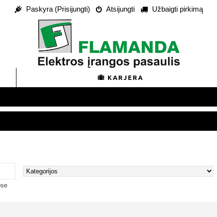
Paskyra (Prisijungti)
Atsijungti
Užbaigti pirkimą
KARJERA
ose