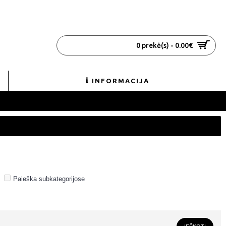
0 prekė(s) - 0.00€
INFORMACIJA
Paieška subkategorijose