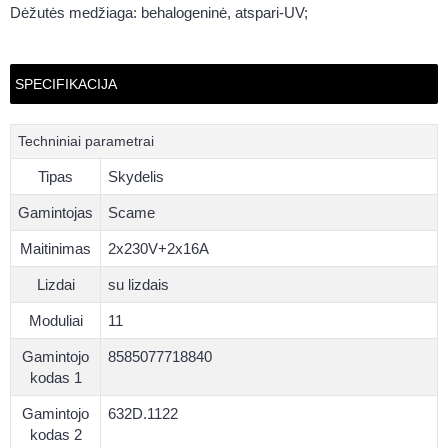
Dėžutės medžiaga: behalogeninė, atspari-UV;
SPECIFIKACIJA
Techniniai parametrai
Tipas
Skydelis
Gamintojas
Scame
Maitinimas
2x230V+2x16A
Lizdai
su lizdais
Moduliai
11
Gamintojo
8585077718840
kodas 1
Gamintojo
632D.1122
kodas 2