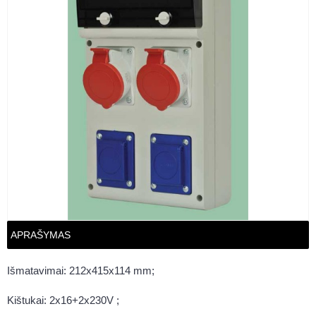
APRAŠYMAS
Išmatavimai: 212x415x114 mm;
Kištukai: 2x16+2x230V ;