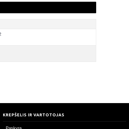
2
KREPŠELIS IR VARTOTOJAS
Paskyra