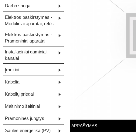
Darbo sauga
Elektros paskirstymas -
Moduliniai aparatai, relės
Elektros paskirstymas -
Pramoniniai aparatai
Instaliaciniai gaminiai,
kanalai
Įrankiai
Kabeliai
Kabelių priedai
Maitinimo šaltiniai
Pramoninės jungtys
APRAŠYMAS
Saulės energetika (PV)