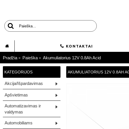
KONTAKTAI
Pradžia
Paieška
Akumuliatorius 12V 0.8Ah Acid
KATEGORIJOS
AKUMULIATORIUS 12V 0.8AH A
Akcija/Išpardavimas
Apšvietimas
Automatizavimas ir
valdymas
Automobiliams