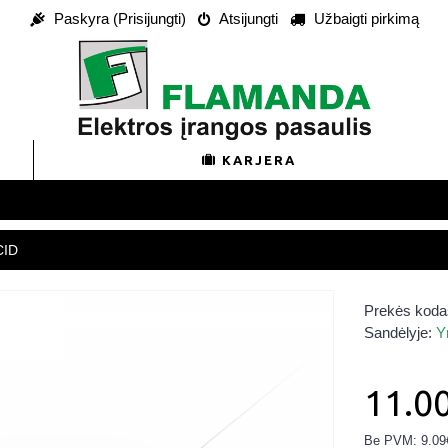
Paskyra (Prisijungti)
Atsijungti
Užbaigti pirkimą
KARJERA
CID
Prekės koda
Sandėlyje:
Y
11.0
Be PVM: 9.09