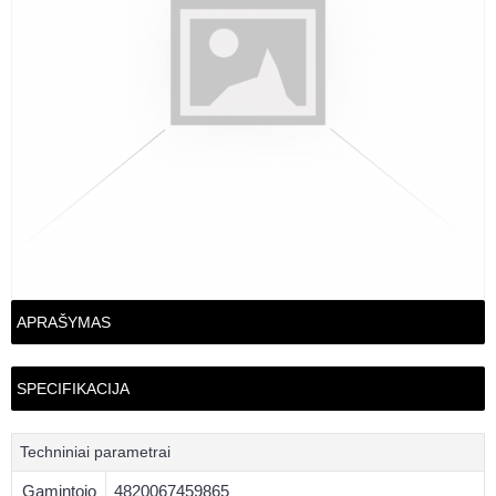
APRAŠYMAS
SPECIFIKACIJA
Techniniai parametrai
Gamintojo
4820067459865