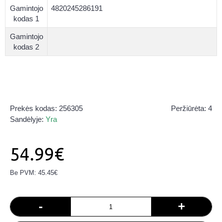
Gamintojo
4820245286191
kodas 1
Gamintojo
kodas 2
Prekės kodas:
256305
Peržiūrėta: 4
Sandėlyje:
Yra
54.99€
Be PVM: 45.45€
-
+