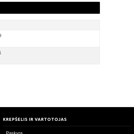
9
1
KREPŠELIS IR VARTOTOJAS
Paskyra