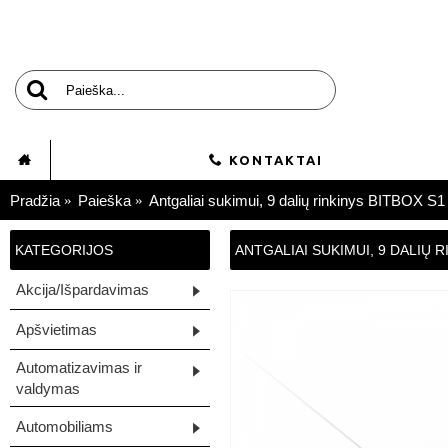
KONTAKTAI
Pradžia
Paieška
Antgaliai sukimui, 9 dalių rinkinys BITBOX S1
KATEGORIJOS
ANTGALIAI SUKIMUI, 9 DALIŲ R
Akcija/Išpardavimas
Apšvietimas
Automatizavimas ir
valdymas
Automobiliams