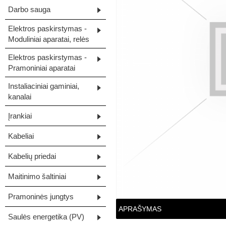
Darbo sauga
Elektros paskirstymas -
Moduliniai aparatai, relės
Elektros paskirstymas -
Pramoniniai aparatai
Instaliaciniai gaminiai,
kanalai
Įrankiai
Kabeliai
Kabelių priedai
Maitinimo šaltiniai
Pramoninės jungtys
APRAŠYMAS
Saulės energetika (PV)