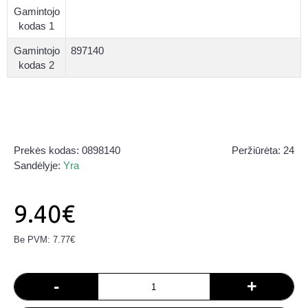
Gamintojo
kodas 1
Gamintojo
897140
kodas 2
Prekės kodas:
0898140
Peržiūrėta: 24
Sandėlyje:
Yra
9.40€
Be PVM: 7.77€
-
+