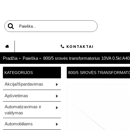
KONTAKTAI
Pradžia
Paieška
800/5 srovės transformatorius 10VA 0.5kl A
KATEGORIJOS
800/5 SROVĖS TRANSFORMATO
Akcija/Išpardavimas
Apšvietimas
Automatizavimas ir
valdymas
Automobiliams