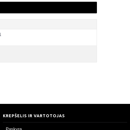
1
KREPŠELIS IR VARTOTOJAS
Paskyra