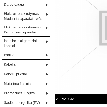
Darbo sauga
Elektros paskirstymas -
Moduliniai aparatai, relės
Elektros paskirstymas -
Pramoniniai aparatai
Instaliaciniai gaminiai,
kanalai
Įrankiai
Kabeliai
Kabelių priedai
Maitinimo šaltiniai
Pramoninės jungtys
APRAŠYMAS
Saulės energetika (PV)