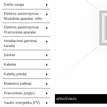
Darbo sauga
Elektros paskirstymas -
Moduliniai aparatai, relės
Elektros paskirstymas -
Pramoniniai aparatai
Instaliaciniai gaminiai,
kanalai
Įrankiai
Kabeliai
Kabelių priedai
Maitinimo šaltiniai
Pramoninės jungtys
APRAŠYMAS
Saulės energetika (PV)