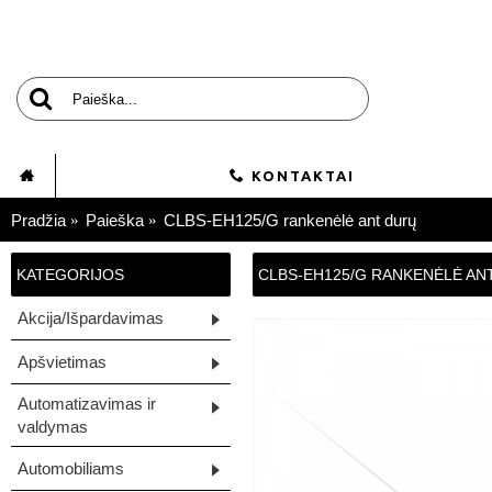
KONTAKTAI
Pradžia
Paieška
CLBS-EH125/G rankenėlė ant durų
KATEGORIJOS
CLBS-EH125/G RANKENĖLĖ AN
Akcija/Išpardavimas
Apšvietimas
Automatizavimas ir
valdymas
Automobiliams